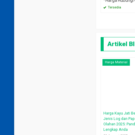
*Harga Hubungi
Tersedia
Artikel B
Harga Material
Harga Kayu Jati B
Jenis Log dan Pa
Olahan 2025: Pan
Lengkap Anda