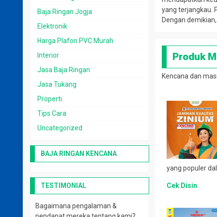
yang terjangkau. 
Baja Ringan Jogja
Dengan demikian,
Elektronik
Harga Plafon PVC Murah
Produk Ma
Interior
Jasa Baja Ringan
Kencana dan masih
Jasa Tukang
Properti
Tips Cara
Uncategorized
BAJA RINGAN KENCANA
yang populer dal
TESTIMONIAL
Cek Disin
Bagaimana pengalaman &
pendapat mereka tentang kami?