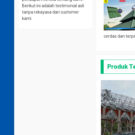
Berikut ini adalah testimonial asli
tanpa rekayasa dari customer
kami.
cerdas dan terp
Produk T