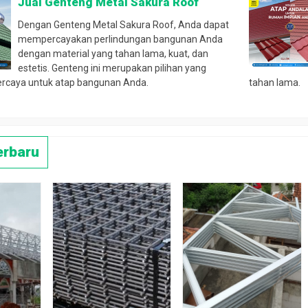
Jual Genteng Metal Sakura Roof
Dengan Genteng Metal Sakura Roof, Anda dapat
mempercayakan perlindungan bangunan Anda
dengan material yang tahan lama, kuat, dan
estetis. Genteng ini merupakan pilihan yang
ercaya untuk atap bangunan Anda.
tahan lama.
erbaru