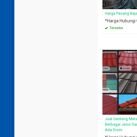
Harga Pasang Baj
*Harga Hubungi
Tersedia
Jual Genteng Meta
Berbagai Jenis Da
Ada Disini