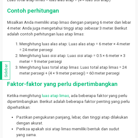
Contoh perhitungan
Misalkan Anda memiliki atap limas dengan panjang 6 meter dan lebar
4 meter. Anda juga mengetahui tinggi atap sebesar 3 meter. Berikut
adalah contoh perhitungan luas atap limas:
Menghitung luas alas atap: Luas alas atap = 6 meter × 4 meter
= 24 meter persegi
Menghitung luas sisi atap: Luas sisi atap = 0.5 × 6 meter × 3
meter = 9 meter persegi
Sidebar
Menghitung luas total atap limas: Luas total atap limas = 24
meter persegi + (4 × 9 meter persegi) = 60 meter persegi
Faktor-faktor yang perlu dipertimbangkan
Ketika menghitung
luas atap limas
, ada beberapa faktor yang perlu
dipertimbangkan. Berikut adalah beberapa faktor penting yang perlu
diperhatikan:
Pastikan pengukuran panjang, lebar, dan tinggi atap dilakukan
dengan akurat.
Periksa apakah sisi atap limas memiliki bentuk dan sudut
yang sama.