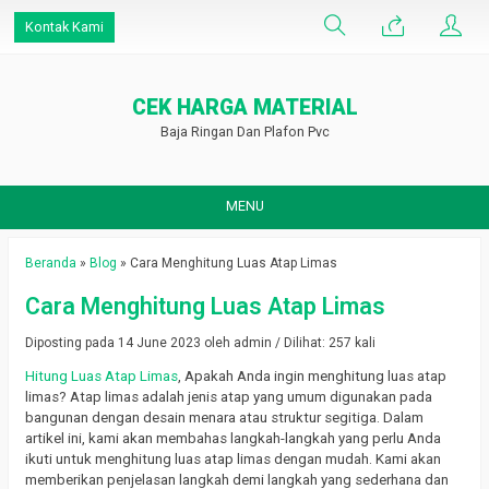
Kontak Kami
CEK HARGA MATERIAL
Baja Ringan Dan Plafon Pvc
MENU
Beranda
»
Blog
»
Cara Menghitung Luas Atap Limas
Cara Menghitung Luas Atap Limas
Diposting pada 14 June 2023 oleh admin / Dilihat: 257 kali
Hitung Luas Atap Limas
, Apakah Anda ingin menghitung luas atap
limas? Atap limas adalah jenis atap yang umum digunakan pada
bangunan dengan desain menara atau struktur segitiga. Dalam
artikel ini, kami akan membahas langkah-langkah yang perlu Anda
ikuti untuk menghitung luas atap limas dengan mudah. Kami akan
memberikan penjelasan langkah demi langkah yang sederhana dan