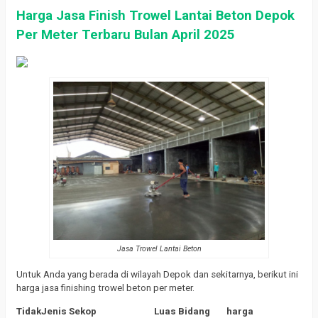
Harga Jasa Finish Trowel Lantai Beton Depok
Per Meter Terbaru Bulan April 2025
Jasa Trowel Lantai Beton
Untuk Anda yang berada di wilayah Depok dan sekitarnya, berikut ini
harga jasa finishing trowel beton per meter.
Tidak
Jenis Sekop
Luas Bidang
harga