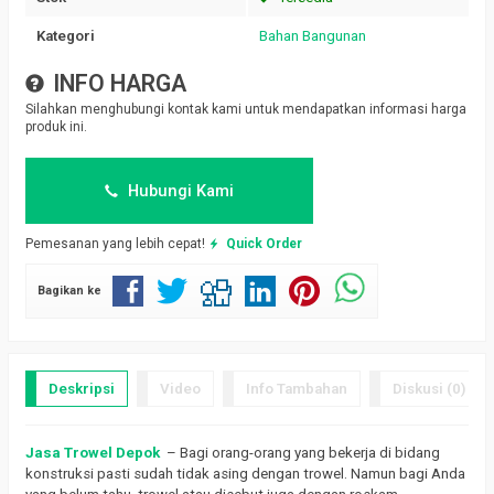
Kategori
Bahan Bangunan
INFO HARGA
Silahkan menghubungi kontak kami untuk mendapatkan informasi harga
produk ini.
Hubungi Kami
Pemesanan yang lebih cepat!
Quick Order
Bagikan ke
Deskripsi
Video
Info Tambahan
Diskusi (0)
Jasa Trowel Depok
– Bagi orang-orang yang bekerja di bidang
konstruksi pasti sudah tidak asing dengan trowel.
Namun bagi Anda