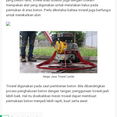
yang belum tahu, trowel atau disebut juga dengan roskam
merupakan alat yang digunakan untuk meratakan halus pada
permukan di atas beton.
Perlu diketahui bahwa trowel juga berfungsi
untuk merekatkan ubin.
Harga Jasa Trowel Lantai
Trowel digunakan pada saat pemberian beton.
Bila dibandingkan
proses penghalusan beton dengan tangan, penggunaan trowel jauh
lebih baik.
Hal itu disebabkan mesin trowel dapat membuat
permukaan beton menjadi lebih rapih, kuat serta awet.