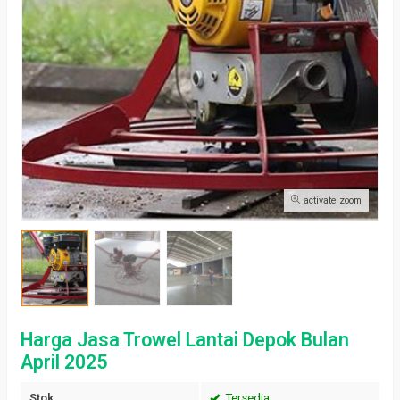
activate zoom
Harga Jasa Trowel Lantai Depok Bulan
April 2025
Stok
Tersedia