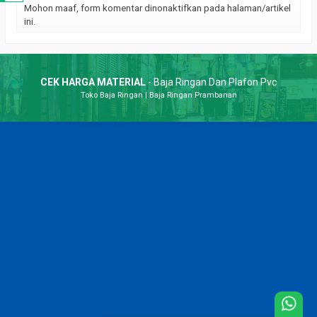
Mohon maaf, form komentar dinonaktifkan pada halaman/artikel
ini.
CEK HARGA MATERIAL
- Baja Ringan Dan Plafon Pvc
Toko Baja Ringan
|
Baja Ringan Prambanan