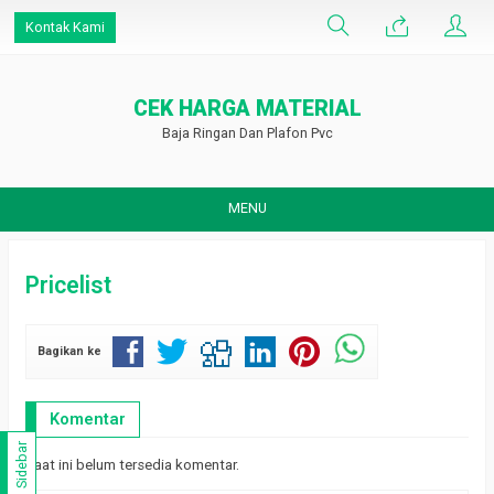
Kontak Kami
CEK HARGA MATERIAL
Baja Ringan Dan Plafon Pvc
MENU
Pricelist
Bagikan ke
Komentar
Sidebar
Saat ini belum tersedia komentar.