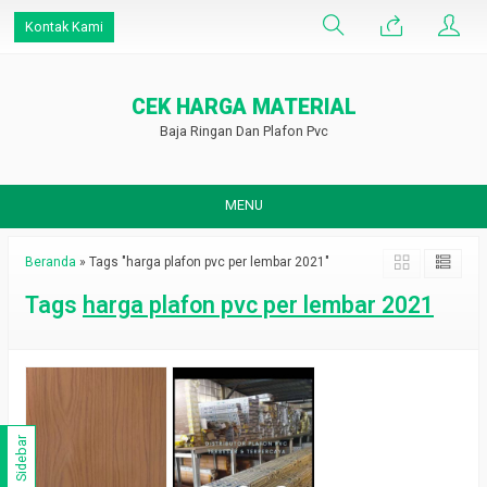
Kontak Kami
CEK HARGA MATERIAL
Baja Ringan Dan Plafon Pvc
MENU
Beranda
»
Tags "harga plafon pvc per lembar 2021"
Tags
harga plafon pvc per lembar 2021
Sidebar