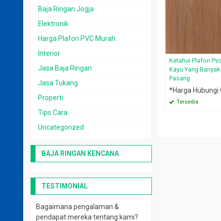
Baja Ringan Jogja
Elektronik
Harga Plafon PVC Murah
Interior
Ketahui Plafon Pv
Jasa Baja Ringan
Kayu Yang Banyak 
Pasang
Jasa Tukang
*Harga Hubungi
Properti
Tersedia
Tips Cara
Uncategorized
BAJA RINGAN KENCANA
TESTIMONIAL
Bagaimana pengalaman &
pendapat mereka tentang kami?