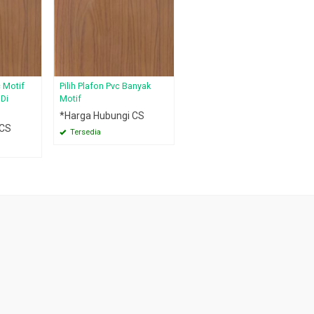
c Motif
Pilih Plafon Pvc Banyak
Di
Motif
*Harga Hubungi CS
 CS
Tersedia