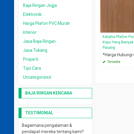
Baja Ringan Jogja
Elektronik
Harga Plafon PVC Murah
Interior
Ketahui Plafon Pv
Jasa Baja Ringan
Kayu Yang Banyak 
Pasang
Jasa Tukang
*Harga Hubungi
Properti
Tersedia
Tips Cara
Uncategorized
BAJA RINGAN KENCANA
TESTIMONIAL
Bagaimana pengalaman &
pendapat mereka tentang kami?