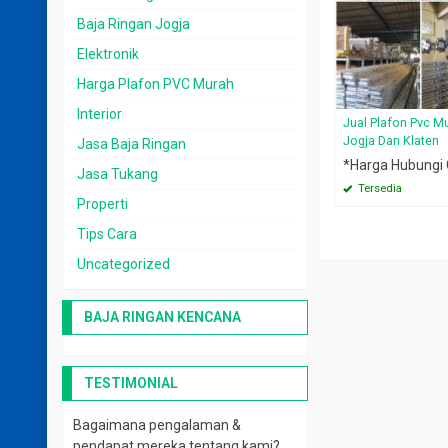
Baja Ringan Jogja
Elektronik
Harga Plafon PVC Murah
Interior
Jual Plafon Pvc M
Jogja Dan Klaten
Jasa Baja Ringan
*Harga Hubungi
Jasa Tukang
Tersedia
Properti
Tips Cara
Uncategorized
BAJA RINGAN KENCANA
TESTIMONIAL
Bagaimana pengalaman &
pendapat mereka tentang kami?