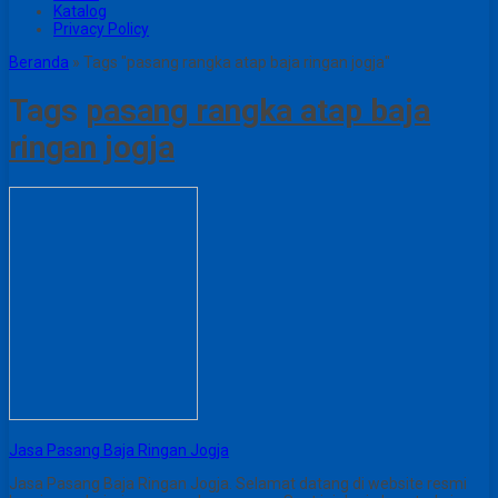
Katalog
Privacy Policy
Beranda
»
Tags "pasang rangka atap baja ringan jogja"
Tags
pasang rangka atap baja
ringan jogja
Jasa Pasang Baja Ringan Jogja
Jasa Pasang Baja Ringan Jogja. Selamat datang di website resmi