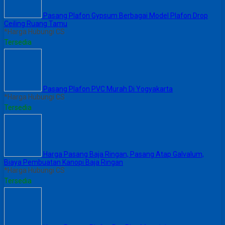
Pasang Plafon Gypsum Berbagai Model Plafon Drop
Ceiling Ruang Tamu
*Harga Hubungi CS
Tersedia
Pasang Plafon PVC Murah Di Yogyakarta
*Harga Hubungi CS
Tersedia
Harga Pasang Baja Ringan, Pasang Atap Galvalum,
Biaya Pembuatan Kanopi Baja Ringan
*Harga Hubungi CS
Tersedia