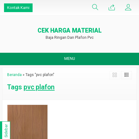
Kontak Kami
CEK HARGA MATERIAL
Baja Ringan Dan Plafon Pvc
MENU
Beranda
»
Tags "pvc plafon"
Tags
pvc plafon
Sidebar