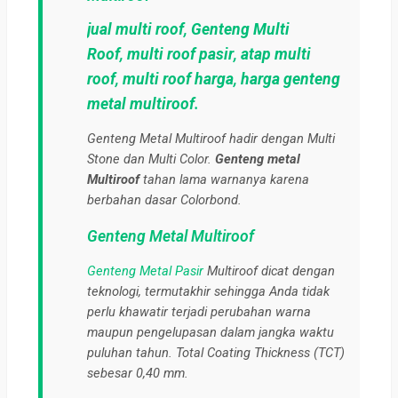
jual multi roof
,
Genteng Multi
Roof
,
multi roof pasir
,
atap multi
roof
,
multi roof harga
,
harga genteng
metal multiroof
.
Genteng Metal Multiroof hadir dengan Multi
Stone dan Multi Color.
Genteng metal
Multiroof
tahan lama warnanya karena
berbahan dasar Colorbond.
Genteng Metal Multiroof
Genteng Metal Pasir
Multiroof dicat dengan
teknologi, termutakhir sehingga Anda tidak
perlu khawatir terjadi perubahan warna
maupun pengelupasan dalam jangka waktu
puluhan tahun. Total Coating Thickness (TCT)
sebesar 0,40 mm.