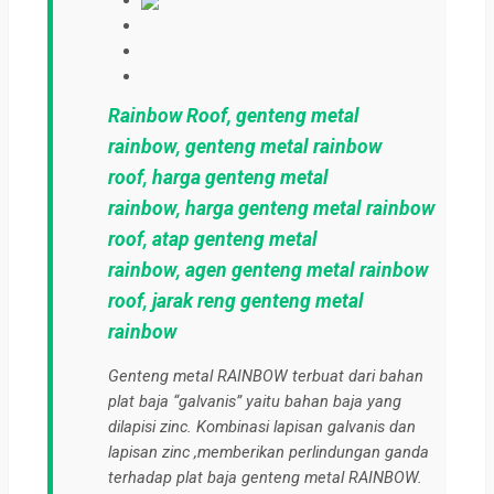
Rainbow Roof,
genteng metal
rainbow
,
genteng metal rainbow
roof
,
harga genteng metal
rainbow
,
harga genteng metal rainbow
roof
,
atap genteng metal
rainbow
,
agen genteng metal rainbow
roof
,
jarak reng genteng metal
rainbow
Genteng metal RAINBOW terbuat dari bahan
plat baja “galvanis” yaitu bahan baja yang
dilapisi zinc. Kombinasi lapisan galvanis dan
lapisan zinc ,memberikan perlindungan ganda
terhadap plat baja genteng metal RAINBOW.