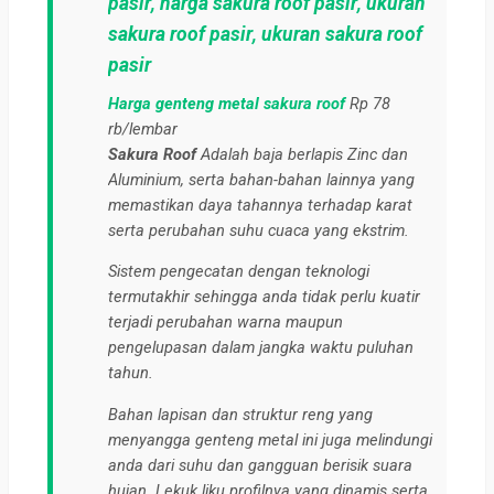
pasir
,
harga sakura roof pasir
,
ukuran
sakura roof pasir
,
ukuran sakura roof
pasir
Harga genteng metal sakura roof
Rp 78
rb/lembar
Sakura Roof
Adalah baja berlapis Zinc dan
Aluminium, serta bahan-bahan lainnya yang
memastikan daya tahannya terhadap karat
serta perubahan suhu cuaca yang ekstrim.
Sistem pengecatan dengan teknologi
termutakhir sehingga anda tidak perlu kuatir
terjadi perubahan warna maupun
pengelupasan dalam jangka waktu puluhan
tahun.
Bahan lapisan dan struktur reng yang
menyangga genteng metal ini juga melindungi
anda dari suhu dan gangguan berisik suara
hujan. Lekuk liku profilnya yang dinamis serta