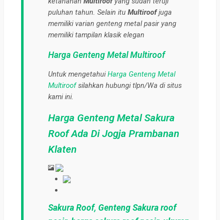
ketahanan
Multiroof
yang sudah teruji
puluhan tahun. Selain itu
Multiroof
juga
memiliki varian genteng metal pasir yang
memiliki tampilan klasik elegan
Harga Genteng Metal Multiroof
Untuk mengetahui
Harga Genteng Metal
Multiroof
silahkan hubungi tlpn/Wa di situs
kami ini.
Harga Genteng Metal Sakura
Roof Ada Di Jogja Prambanan
Klaten
Sakura Roof
,
Genteng Sakura roof