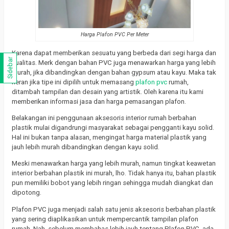
Harga Plafon PVC Per Meter
Karena dapat memberikan sesuatu yang berbeda dari segi harga dan
Sidebar
kualitas.
Merk dengan bahan PVC juga menawarkan harga yang lebih
murah, jika dibandingkan dengan bahan gypsum atau kayu.
Maka tak
heran jika tipe ini dipilih untuk memasang
plafon pvc
rumah,
ditambah tampilan dan desain yang artistik.
Oleh karena itu kami
memberikan informasi jasa dan harga pemasangan plafon.
Belakangan ini penggunaan aksesoris interior rumah berbahan
plastik mulai digandrungi masyarakat sebagai pengganti kayu solid.
Hal ini bukan tanpa alasan, mengingat harga material plastik yang
jauh lebih murah dibandingkan dengan kayu solid.
Meski menawarkan harga yang lebih murah, namun tingkat keawetan
interior berbahan plastik ini murah, lho.
Tidak hanya itu, bahan plastik
pun memiliki bobot yang lebih ringan sehingga mudah diangkat dan
dipotong.
Plafon PVC juga menjadi salah satu jenis aksesoris berbahan plastik
yang sering diaplikasikan untuk mempercantik tampilan plafon
rumah.
Nah, sebelum membahas lebih jauh tentang Plafon PVC, ada