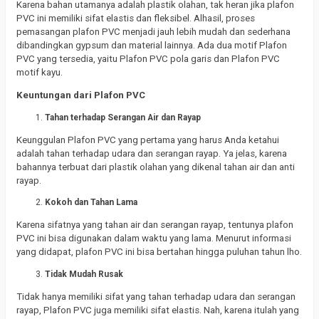
Karena bahan utamanya adalah plastik olahan, tak heran jika plafon
PVC ini memiliki sifat elastis dan fleksibel.
Alhasil, proses
pemasangan plafon PVC menjadi jauh lebih mudah dan sederhana
dibandingkan gypsum dan material lainnya.
Ada dua motif Plafon
PVC yang tersedia, yaitu Plafon PVC pola garis dan Plafon PVC
motif kayu.
Keuntungan dari Plafon PVC
Tahan terhadap Serangan Air dan Rayap
Keunggulan Plafon PVC yang pertama yang harus Anda ketahui
adalah tahan terhadap udara dan serangan rayap.
Ya jelas, karena
bahannya terbuat dari plastik olahan yang dikenal tahan air dan anti
rayap.
Kokoh dan Tahan Lama
Karena sifatnya yang tahan air dan serangan rayap, tentunya plafon
PVC ini bisa digunakan dalam waktu yang lama.
Menurut informasi
yang didapat, plafon PVC ini bisa bertahan hingga puluhan tahun lho.
Tidak Mudah Rusak
Tidak hanya memiliki sifat yang tahan terhadap udara dan serangan
rayap, Plafon PVC juga memiliki sifat elastis.
Nah, karena itulah yang