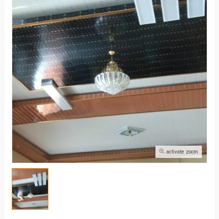
activate zoom