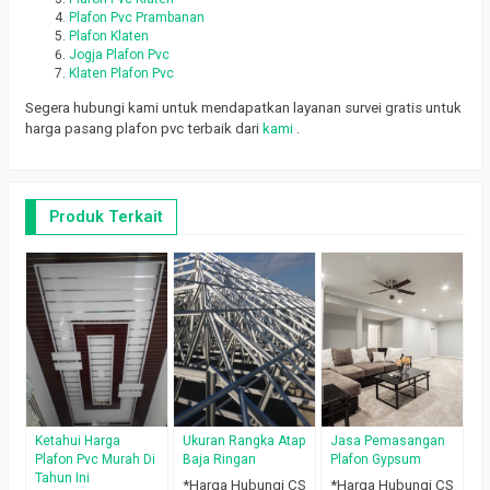
Plafon Pvc Prambanan
Plafon Klaten
Jogja Plafon Pvc
Klaten Plafon Pvc
Segera hubungi kami untuk mendapatkan layanan survei gratis untuk
harga pasang plafon pvc terbaik dari
kami
.
Produk Terkait
H
P
M
*
Ketahui Harga
Ukuran Rangka Atap
Jasa Pemasangan
Plafon Pvc Murah Di
Baja Ringan
Plafon Gypsum
Tahun Ini
*Harga Hubungi CS
*Harga Hubungi CS