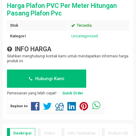
Harga Plafon PVC Per Meter Hitungan
Pasang Plafon Pvc
Stok
Tersedia
Kategori
Uncategorized
INFO HARGA
Silahkan menghubungi kontak kami untuk mendapatkan informasi harga
produk ini.
Hubungi Kami
Pemesanan yang lebih cepat!
Quick Order
Bagikan ke
Deskripsi
Video
Info Tambahan
Diskusi (0)