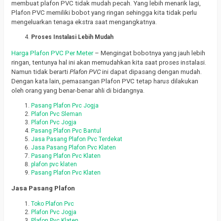
membuat plafon PVC tidak mudah pecah.
Yang lebih menarik lagi,
Plafon PVC memiliki bobot yang ringan sehingga kita tidak perlu
mengeluarkan tenaga ekstra saat mengangkatnya.
Proses Instalasi Lebih Mudah
Harga Plafon PVC Per Meter
– Mengingat bobotnya yang jauh lebih
ringan, tentunya hal ini akan memudahkan kita saat proses instalasi.
Namun tidak berarti
Plafon PVC
ini dapat dipasang dengan mudah.
Dengan kata lain, pemasangan Plafon PVC tetap harus dilakukan
oleh orang yang benar-benar ahli di bidangnya.
Pasang Plafon Pvc Jogja
Plafon Pvc Sleman
Plafon Pvc Jogja
Pasang Plafon Pvc Bantul
Jasa Pasang Plafon Pvc Terdekat
Jasa Pasang Plafon Pvc Klaten
Pasang Plafon Pvc Klaten
plafon pvc klaten
Pasang Plafon Pvc Klaten
Jasa Pasang Plafon
Toko Plafon Pvc
Plafon Pvc Jogja
Plafon Pvc Klaten