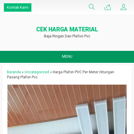
Kontak Kami
CEK HARGA MATERIAL
Baja Ringan Dan Plafon Pvc
MENU
Beranda
»
Uncategorized
»
Harga Plafon PVC Per Meter Hitungan
Pasang Plafon Pvc