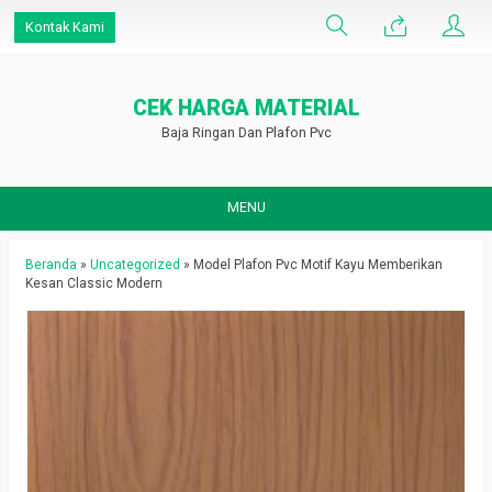
Kontak Kami
CEK HARGA MATERIAL
Baja Ringan Dan Plafon Pvc
MENU
Beranda
»
Uncategorized
»
Model Plafon Pvc Motif Kayu Memberikan
Kesan Classic Modern