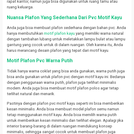
rapat kantor, namun juga bisa digunakan untuk ruang tamu atau
ruang keluarga.
Nuansa Plafon Yang Sederhana Dari Pvc Motif Kayu
Anda juga bisa membuat plafon sederhana dengan bahan pvc. Anda
hanya membutuhkan
motif plafon kayu
yang memiliki warna natural
dengan tambahan lubang untuk meletakkan lampu bulat atau lampu
gantung yang cocok untuk di dalam ruangan. Oleh karena itu, Anda
harus merancang desain plafon yang tepat dari motif kayu.
Motif Plafon Pvc Warna Putih
Tidak hanya warna coklat yang bisa anda gunakan, warna putih juga
bisa anda gunakan untuk plafon pvc dengan motif kayu ini. Bedanya
dengan penggunaan warna putih, plafon juga terlihat minimalis
modern. Anda juga bisa membuat motif plafon polos agar tetap
terlihat natural dan menarik.
Pastinya dengan plafon pvc motif kayu seperti ini bisa memberikan
kesan minimalis. Anda bisa membuat model plafon semu namun
tetap menggunakan motif kayu. Anda bisa memilih warna putih
untuk memberikan kesan minimalis dan terlihat elegan. Apalagi jika
interior barang-barang di dalam ruangan mendukung konsep
minimalis, sehingga sangat cocok untuk membuat plafon juga