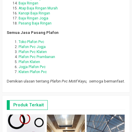
Baja Ringan
Atap Baja Ringan Murah
Kanopi Baja Ringan
Baja Ringan Jogja
Pasang Baja Ringan
Semua Jasa Pasang Plafon
Toko Plafon Pvc
Plafon Pvc Jogja
Plafon Pvc Klaten
Plafon Pvc Prambanan
Plafon Klaten
Jogja Plafon Pvc
Klaten Plafon Pvc
Demikian ulasan tentang
Plafon Pvc Motif Kayu,
semoga bermanfaat.
Produk Terkait
H
Y
T