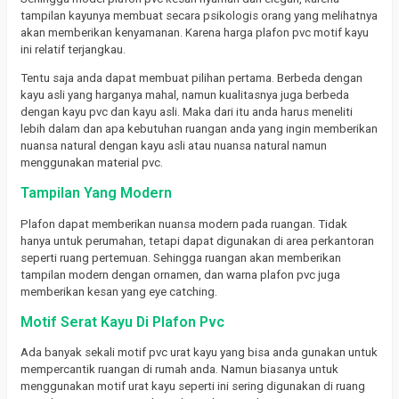
tampilan kayunya membuat secara psikologis orang yang melihatnya
akan memberikan kenyamanan. Karena harga plafon pvc motif kayu
ini relatif terjangkau.
Tentu saja anda dapat membuat pilihan pertama. Berbeda dengan
kayu asli yang harganya mahal, namun kualitasnya juga berbeda
dengan kayu pvc dan kayu asli. Maka dari itu anda harus meneliti
lebih dalam dan apa kebutuhan ruangan anda yang ingin memberikan
nuansa natural dengan kayu asli atau nuansa natural namun
menggunakan material pvc.
Tampilan Yang Modern
Plafon dapat memberikan nuansa modern pada ruangan. Tidak
hanya untuk perumahan, tetapi dapat digunakan di area perkantoran
seperti ruang pertemuan. Sehingga ruangan akan memberikan
tampilan modern dengan ornamen, dan warna plafon pvc juga
memberikan kesan yang eye catching.
Motif Serat Kayu Di Plafon Pvc
Ada banyak sekali motif pvc urat kayu yang bisa anda gunakan untuk
mempercantik ruangan di rumah anda. Namun biasanya untuk
menggunakan motif urat kayu seperti ini sering digunakan di ruang