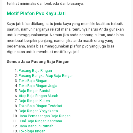
terlihat minimalis dan berbeda dari biasanya.
Motif Plafon Pvc Kayu Jati
Kayu jati bisa dibilang satu jenis kayu yang memiliki kualitas terbaik
saat ini, namun harganya relatif mahal tentunya harus Anda gunakan
untuk menggunakannya. Namun jika anda seorang sultan, anda bisa
membuat berpikir panjang, namun jika anda masih orang yang
sederhana, anda bisa menggunakan plafon pvc yang juga bisa
digunakan untuk membuat motif kayu jati.
Semua Jasa Pasang Baja Ringan
Pasang Baja Ringan
Pasang Rangka Atap Baja Ringan
Toko Baja Ringan
Toko Baja Ringan Jogja
Baja Ringan Bantul
Atap Baja Ringan Murah
Baja Ringan Klaten
Toko Baja Ringan Terdekat
Baja Ringan Yogyakarta
Jasa Pemasangan Baja Ringan
Jual Baja Ringan Kencana
Jasa Bangun Rumah
Toko baja ringan