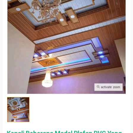
activate zoom