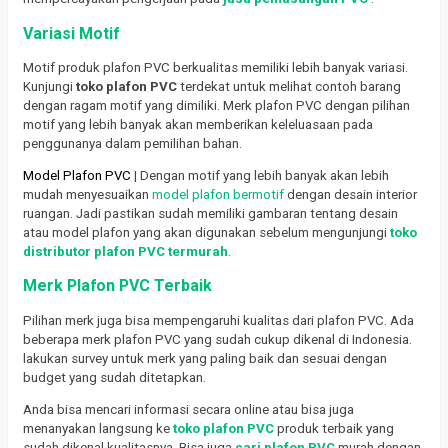
Variasi Motif
Motif produk plafon PVC berkualitas memiliki lebih banyak variasi.
Kunjungi
toko plafon PVC
terdekat untuk melihat contoh barang
dengan ragam motif yang dimiliki. Merk plafon PVC dengan pilihan
motif yang lebih banyak akan memberikan keleluasaan pada
penggunanya dalam pemilihan bahan.
Model Plafon PVC
| Dengan motif yang lebih banyak akan lebih
mudah menyesuaikan
model plafon bermotif
dengan desain interior
ruangan. Jadi pastikan sudah memiliki gambaran tentang desain
atau model plafon yang akan digunakan sebelum mengunjungi
toko
distributor plafon PVC termurah
.
Merk Plafon PVC Terbaik
Pilihan merk juga bisa mempengaruhi kualitas dari plafon PVC. Ada
beberapa merk plafon PVC yang sudah cukup dikenal di Indonesia.
lakukan survey untuk merk yang paling baik dan sesuai dengan
budget yang sudah ditetapkan.
Anda bisa mencari informasi secara online atau bisa juga
menanyakan langsung ke
toko plafon PVC
produk terbaik yang
sudah dikenal kualitasnya. Bisa juga
cari plafon PVC
murah dengan