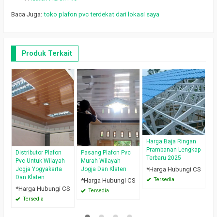
Baca Juga:
toko plafon pvc terdekat dari lokasi saya
Produk Terkait
H
U
*
Harga Baja Ringan
Prambanan Lengkap
Distributor Plafon
Pasang Plafon Pvc
Terbaru 2025
Pvc Untuk Wilayah
Murah Wilayah
*Harga Hubungi CS
Jogja Yogyakarta
Jogja Dan Klaten
Dan Klaten
Tersedia
*Harga Hubungi CS
*Harga Hubungi CS
Tersedia
Tersedia