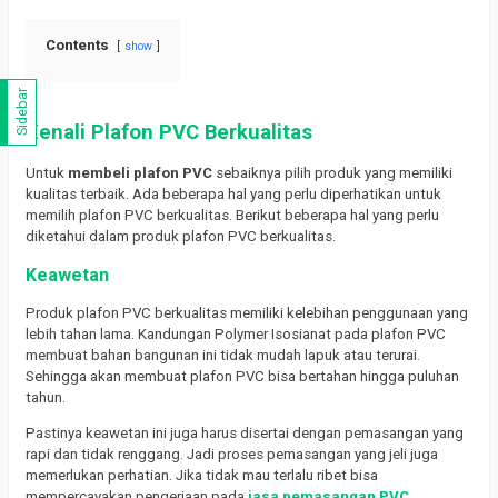
Contents
show
Sidebar
Kenali Plafon PVC Berkualitas
Untuk
membeli plafon PVC
sebaiknya pilih produk yang memiliki
kualitas terbaik. Ada beberapa hal yang perlu diperhatikan untuk
memilih plafon PVC berkualitas. Berikut beberapa hal yang perlu
diketahui dalam produk plafon PVC berkualitas.
Keawetan
Produk plafon PVC berkualitas memiliki kelebihan penggunaan yang
lebih tahan lama. Kandungan Polymer Isosianat pada plafon PVC
membuat bahan bangunan ini tidak mudah lapuk atau terurai.
Sehingga akan membuat plafon PVC bisa bertahan hingga puluhan
tahun.
Pastinya keawetan ini juga harus disertai dengan pemasangan yang
rapi dan tidak renggang. Jadi proses pemasangan yang jeli juga
memerlukan perhatian. Jika tidak mau terlalu ribet bisa
mempercayakan pengerjaan pada
jasa pemasangan PVC
.