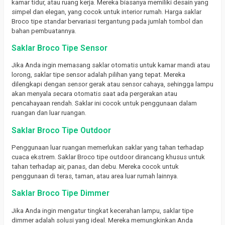
kamar tidur, atau ruang kerja. Mereka biasanya memiliki desain yang
simpel dan elegan, yang cocok untuk interior rumah. Harga saklar
Broco tipe standar bervariasi tergantung pada jumlah tombol dan
bahan pembuatannya.
Saklar Broco Tipe Sensor
Jika Anda ingin memasang saklar otomatis untuk kamar mandi atau
lorong, saklar tipe sensor adalah pilihan yang tepat. Mereka
dilengkapi dengan sensor gerak atau sensor cahaya, sehingga lampu
akan menyala secara otomatis saat ada pergerakan atau
pencahayaan rendah. Saklar ini cocok untuk penggunaan dalam
ruangan dan luar ruangan.
Saklar Broco Tipe Outdoor
Penggunaan luar ruangan memerlukan saklar yang tahan terhadap
cuaca ekstrem. Saklar Broco tipe outdoor dirancang khusus untuk
tahan terhadap air, panas, dan debu. Mereka cocok untuk
penggunaan di teras, taman, atau area luar rumah lainnya.
Saklar Broco Tipe Dimmer
Jika Anda ingin mengatur tingkat kecerahan lampu, saklar tipe
dimmer adalah solusi yang ideal. Mereka memungkinkan Anda