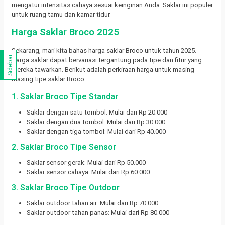
mengatur intensitas cahaya sesuai keinginan Anda. Saklar ini populer
untuk ruang tamu dan kamar tidur.
Harga Saklar Broco 2025
Sekarang, mari kita bahas harga saklar Broco untuk tahun 2025.
Sidebar
Harga saklar dapat bervariasi tergantung pada tipe dan fitur yang
mereka tawarkan. Berikut adalah perkiraan harga untuk masing-
masing tipe saklar Broco:
1. Saklar Broco Tipe Standar
Saklar dengan satu tombol: Mulai dari Rp 20.000
Saklar dengan dua tombol: Mulai dari Rp 30.000
Saklar dengan tiga tombol: Mulai dari Rp 40.000
2. Saklar Broco Tipe Sensor
Saklar sensor gerak: Mulai dari Rp 50.000
Saklar sensor cahaya: Mulai dari Rp 60.000
3. Saklar Broco Tipe Outdoor
Saklar outdoor tahan air: Mulai dari Rp 70.000
Saklar outdoor tahan panas: Mulai dari Rp 80.000