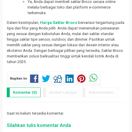
Ya, Anda dapat membeli saklar Broco secara online
melalui berbagai toko dan platform e-commerce
terkemuka.
Dalam kesimpulan,
Harga Saklar Broco
bervariasi tergantung pada
tipe dan fitur yang Anda pilih. Anda dapat menemukan penawaran
yang sesuai dengan kebutuhan Anda, mulai dari saklar standar
hingga saklar tipe sensor, outdoor, dan dimmer. Pastikan untuk
memilih saklar yang sesuai dengan lokasi dan desain interior atau
eksterior Anda. Dengan berbagai pilihan yang tersedia, Saklar Broco
memberikan solusi berkualitas tinggi untuk kendali listrik Anda di
tahun 2025.
Bagikan ke
Komentar (0)
Artikel Lainnya
Rekomendasi
Saat ini belum tersedia komentar.
Silahkan tulis komentar Anda