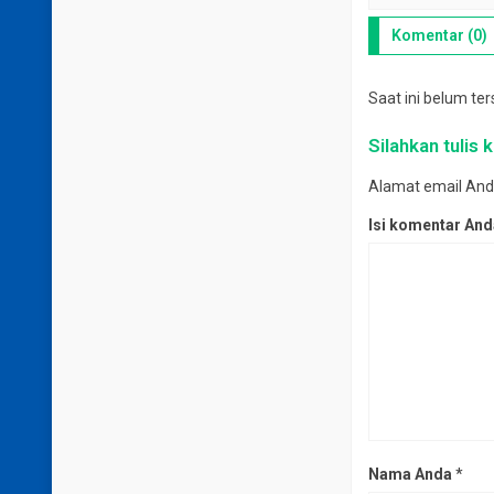
Komentar (0)
Saat ini belum te
Silahkan tulis
Alamat email Anda 
Isi komentar An
Nama Anda
*