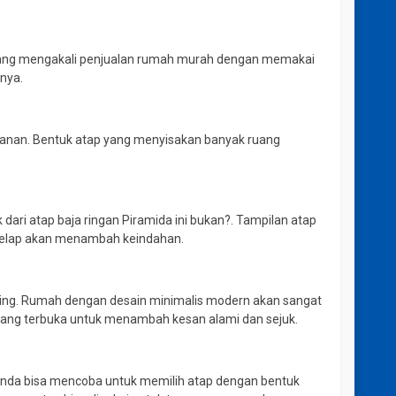
 yang mengakali penjualan rumah murah dengan memakai
nya.
panan. Bentuk atap yang menyisakan banyak ruang
ri atap baja ringan Piramida ini bukan?. Tampilan atap
 gelap akan menambah keindahan.
ing. Rumah dengan desain minimalis modern akan sangat
ruang terbuka untuk menambah kesan alami dan sejuk.
 Anda bisa mencoba untuk memilih atap dengan bentuk