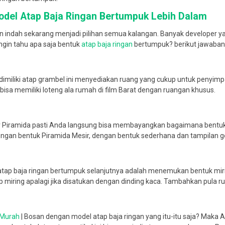
del Atap Baja Ringan Bertumpuk
Lebih Dalam
n indah sekarang menjadi pilihan semua kalangan. Banyak developer
Ingin tahu apa saja bentuk
atap baja ringan
bertumpuk? berikut jawaban
dimiliki atap grambel ini menyediakan ruang yang cukup untuk penyim
isa memiliki loteng ala rumah di film Barat dengan ruangan khusus.
 Piramida pasti Anda langsung bisa membayangkan bagaimana bentuk da
ngan bentuk Piramida Mesir, dengan bentuk sederhana dan tampilan
tap baja ringan bertumpuk selanjutnya adalah menemukan bentuk mir
 miring apalagi jika disatukan dengan dinding kaca. Tambahkan pula 
 Murah
| Bosan dengan model atap baja ringan yang itu-itu saja? Maka