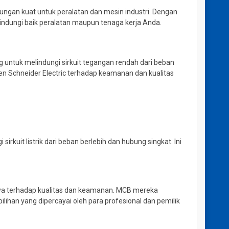
dungan kuat untuk peralatan dan mesin industri. Dengan
indungi baik peralatan maupun tenaga kerja Anda.
ng untuk melindungi sirkuit tegangan rendah dari beban
en Schneider Electric terhadap keamanan dan kualitas
sirkuit listrik dari beban berlebih dan hubung singkat. Ini
ennya terhadap kualitas dan keamanan. MCB mereka
ihan yang dipercayai oleh para profesional dan pemilik