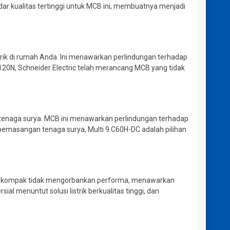
dar kualitas tertinggi untuk MCB ini, membuatnya menjadi
rik di rumah Anda. Ini menawarkan perlindungan terhadap
C120N, Schneider Electric telah merancang MCB yang tidak
m tenaga surya. MCB ini menawarkan perlindungan terhadap
masangan tenaga surya, Multi 9 C60H-DC adalah pilihan
ng kompak tidak mengorbankan performa, menawarkan
l menuntut solusi listrik berkualitas tinggi, dan