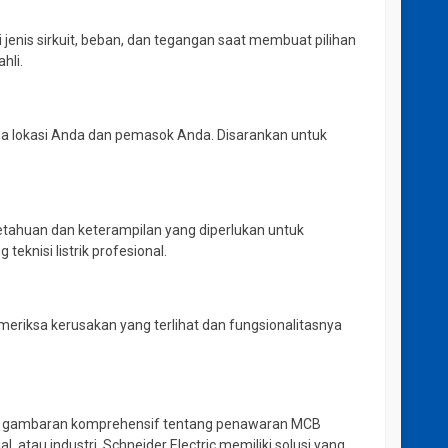
enis sirkuit, beban, dan tegangan saat membuat pilihan
hli.
ada lokasi Anda dan pemasok Anda. Disarankan untuk
tahuan dan keterampilan yang diperlukan untuk
knisi listrik profesional.
riksa kerusakan yang terlihat dan fungsionalitasnya
n gambaran komprehensif tentang penawaran MCB
atau industri, Schneider Electric memiliki solusi yang