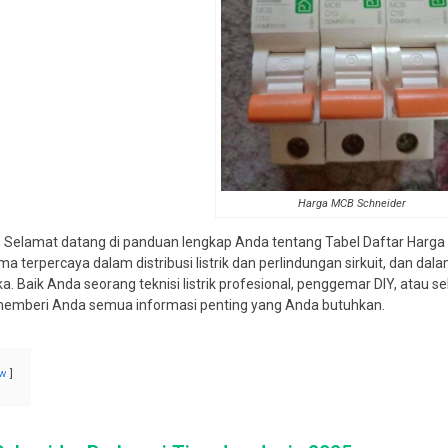
Harga MCB Schneider
, Selamat datang di panduan lengkap Anda tentang Tabel Daftar Harga
ma terpercaya dalam distribusi listrik dan perlindungan sirkuit, dan dala
 Baik Anda seorang teknisi listrik profesional, penggemar DIY, atau sek
memberi Anda semua informasi penting yang Anda butuhkan.
w