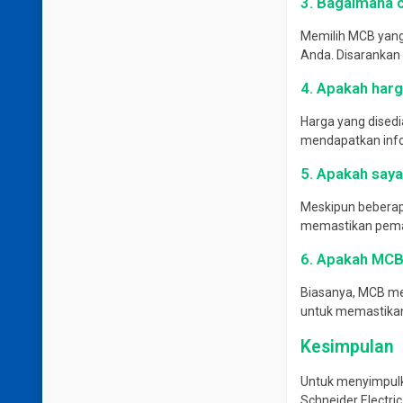
3. Bagaimana 
Memilih MCB yang 
Anda. Disarankan u
4. Apakah harg
Harga yang disedi
mendapatkan infor
5. Apakah saya
Meskipun beberap
memastikan pemasa
6. Apakah MC
Biasanya, MCB me
untuk memastikan
Kesimpulan
Untuk menyimpul
Schneider Electri