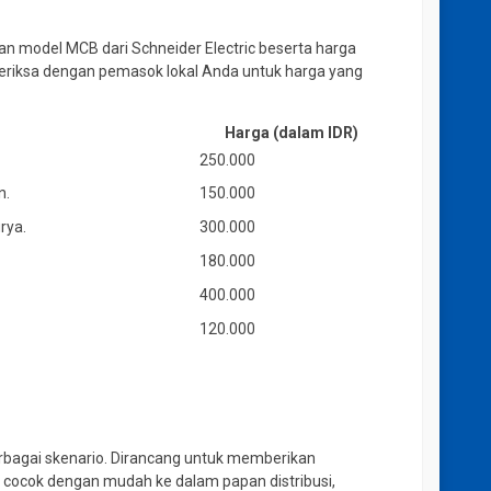
dan model MCB dari Schneider Electric beserta harga
eriksa dengan pemasok lokal Anda untuk harga yang
Harga (dalam IDR)
250.000
n.
150.000
rya.
300.000
180.000
400.000
120.000
rbagai skenario. Dirancang untuk memberikan
 cocok dengan mudah ke dalam papan distribusi,