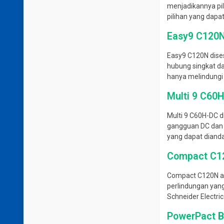
menjadikannya pil
pilihan yang dapat
Easy9 C120
Easy9 C120N dise
hubung singkat da
hanya melindungi
Multi 9 C60
Multi 9 C60H-DC d
gangguan DC dan 
yang dapat diand
Compact C1
Compact C120N ad
perlindungan yang
Schneider Electr
PowerPact 