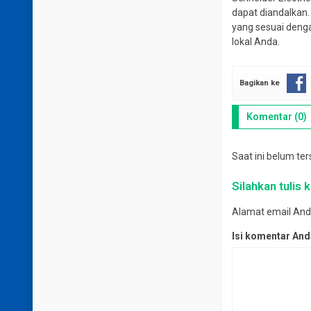
dapat diandalkan.
yang sesuai deng
lokal Anda.
Bagikan ke
Komentar (0)
Saat ini belum te
Silahkan tulis
Alamat email Anda 
Isi komentar An