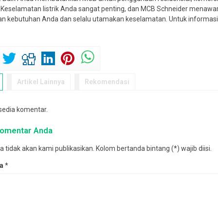
 Keselamatan listrik Anda sangat penting, dan MCB Schneider menawar
an kebutuhan Anda dan selalu utamakan keselamatan. Untuk informasi 
Artikel Lainnya
Rekomendasi
rsedia komentar.
 komentar Anda
tidak akan kami publikasikan. Kolom bertanda bintang (*) wajib diisi.
da
*