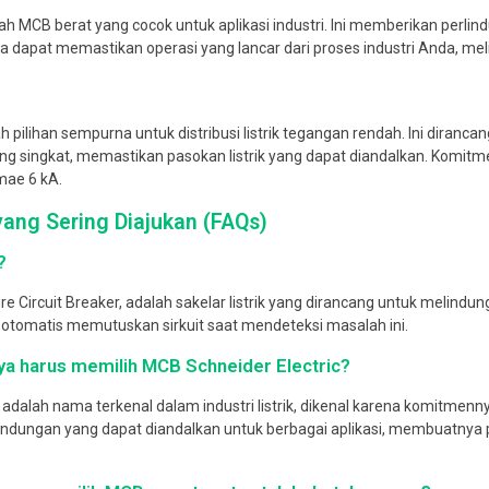
h MCB berat yang cocok untuk aplikasi industri. Ini memberikan perlin
 dapat memastikan operasi yang lancar dari proses industri Anda, mel
 pilihan sempurna untuk distribusi listrik tegangan rendah. Ini diranca
ng singkat, memastikan pasokan listrik yang dapat diandalkan. Komitm
mae 6 kA.
ang Sering Diajukan (FAQs)
?
e Circuit Breaker, adalah sakelar listrik yang dirancang untuk melindungi 
otomatis memutuskan sirkuit saat mendeteksi masalah ini.
ya harus memilih MCB Schneider Electric?
c adalah nama terkenal dalam industri listrik, dikenal karena komitm
dungan yang dapat diandalkan untuk berbagai aplikasi, membuatnya pil