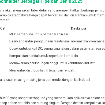
chneider Berbagai Tipe dan Jenis 2025
kami akan menyajikan tabel detail yang memperlihatkan berbagai jenis 
arap dicatat bahwa harga dapat bervariasi, dan disarankan untuk mem
terbaru.
MCB
Deskripsi
MCB serbaguna untuk berbagai aplikasi.
Dirancang untuk penggunaan residensial, memastikan keamana
Cocok untuk sirkuit DC, sering digunakan dalam sistem tenaga su
Kompak dan handal untuk keperluan komersial.
Menawarkan perlindungan tinggi untuk kebutuhan industri.
Ideal untuk distribusi listrik tegangan rendah.
ta telusuri masing-masing jenis dan model dengan lebih detail:
lah MCB yang sangat serbaguna yang menemukan aplikasinya dalam be
adap beban berlebih dan hubung singkat. Dengan desain kompaknya, ia