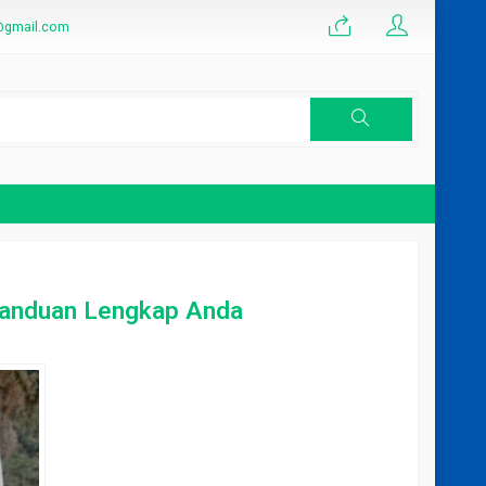
@gmail.com
 Per Meter
Panduan Lengkap Anda