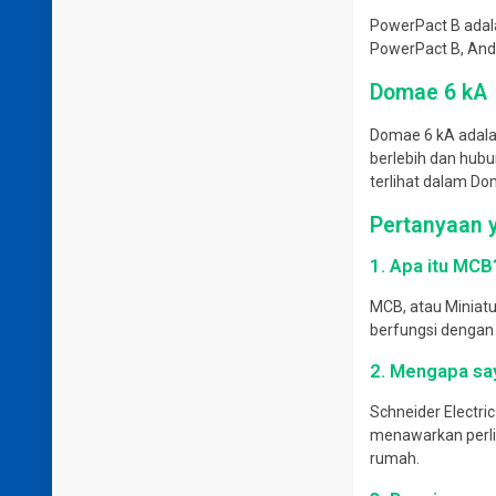
PowerPact B adala
PowerPact B, Anda
Domae 6 kA
Domae 6 kA adalah
berlebih dan hubu
terlihat dalam Do
Pertanyaan y
1. Apa itu MCB
MCB, atau Miniatur
berfungsi dengan 
2. Mengapa sa
Schneider Electri
menawarkan perlin
rumah.