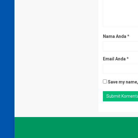
Nama Anda
*
Email Anda
*
Save my name, 