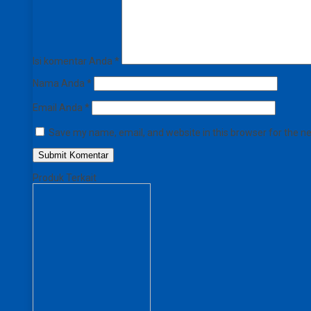
Isi komentar Anda
*
Nama Anda
*
Email Anda
*
Save my name, email, and website in this browser for the n
Produk Terkait