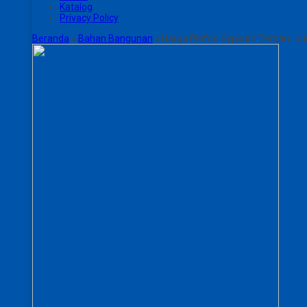
Katalog
Privacy Policy
Beranda
»
Bahan Bangunan
»
Harga Plafon Gypsum Terbaru Ju