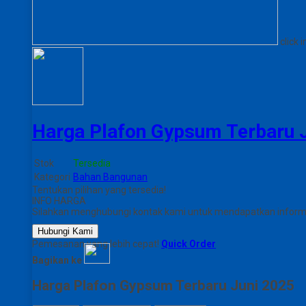
click 
Harga Plafon Gypsum Terbaru 
Stok
Tersedia
Kategori
Bahan Bangunan
Tentukan pilihan yang tersedia!
INFO HARGA
Silahkan menghubungi kontak kami untuk mendapatkan informas
Hubungi Kami
Pemesanan yang lebih cepat!
Quick Order
Bagikan ke
Harga Plafon Gypsum Terbaru Juni 2025