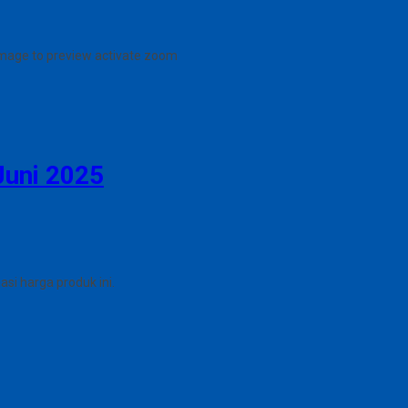
image to preview
activate zoom
Juni 2025
i harga produk ini.