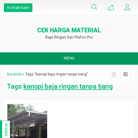
Kontak Kami
CEK HARGA MATERIAL
Baja Ringan Dan Plafon Pvc
MENU
Beranda
»
Tags "kanopi baja ringan tanpa tiang"
Tags
kanopi baja ringan tanpa tiang
Sidebar