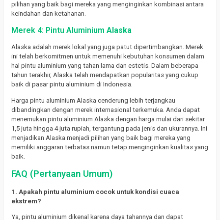
pilihan yang baik bagi mereka yang menginginkan kombinasi antara
keindahan dan ketahanan.
Merek 4: Pintu Aluminium
Alaska
Alaska adalah merek lokal yang juga patut dipertimbangkan. Merek
ini telah berkomitmen untuk memenuhi kebutuhan konsumen dalam
hal pintu aluminium yang tahan lama dan estetis. Dalam beberapa
tahun terakhir, Alaska telah mendapatkan popularitas yang cukup
baik di pasar pintu aluminium di Indonesia.
Harga pintu aluminium Alaska cenderung lebih terjangkau
dibandingkan dengan merek internasional terkemuka. Anda dapat
menemukan pintu aluminium Alaska dengan harga mulai dari sekitar
1,5 juta hingga 4 juta rupiah, tergantung pada jenis dan ukurannya. Ini
menjadikan Alaska menjadi pilihan yang baik bagi mereka yang
memiliki anggaran terbatas namun tetap menginginkan kualitas yang
baik.
FAQ (Pertanyaan Umum)
1. Apakah pintu aluminium cocok untuk kondisi cuaca
ekstrem?
Ya, pintu aluminium dikenal karena daya tahannya dan dapat