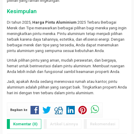
pilihan yang ramah lingkungan.
Kesimpulan
Di tahun 2025,
Harga Pintu Aluminium
2025 Terbaru Berbagai
Merek dan Tipe menawarkan berbagai pilihan bagi mereka yang ingin
meningkatkan pintu mereka. Pintu aluminium tetap menjadi pilihan
terbaik karena daya tahannya, estetika, dan efisiensi energi. Dengan
berbagai merek dan tipe yang tersedia, Anda dapat menemukan
pintu aluminium yang sempurna sesuai kebutuhan Anda.
Untuk pilihan pintu yang aman, mudah perawatan, dan bergaya,
hemat untuk berinvestasi dalam pintu aluminium. Membuat ruangan
Anda lebih indah dan fungsional sambil keamanan properti Anda.
Jadi, apakah Anda sedang merenovasi rumah atau kantor, pintu
aluminium adalah pilihan yang sangat baik. Tingkatkan properti Anda
hari ini dengan tren terbaru dalam pintu aluminium.
Bagikan ke
Komentar (0)
Artikel Lainnya
Rekomendasi