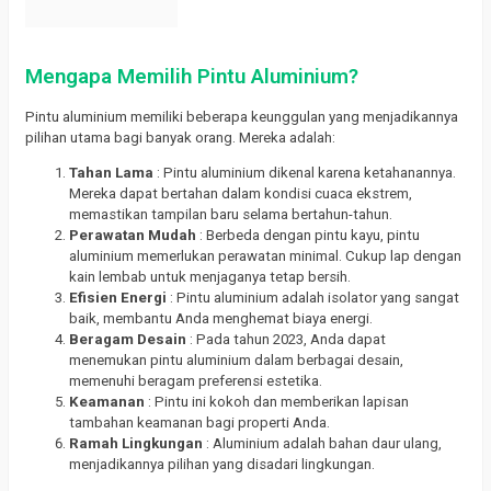
Mengapa Memilih Pintu Aluminium?
Pintu aluminium memiliki beberapa keunggulan yang menjadikannya
pilihan utama bagi banyak orang. Mereka adalah:
Tahan Lama
: Pintu aluminium dikenal karena ketahanannya.
Mereka dapat bertahan dalam kondisi cuaca ekstrem,
memastikan tampilan baru selama bertahun-tahun.
Perawatan Mudah
: Berbeda dengan pintu kayu, pintu
aluminium memerlukan perawatan minimal. Cukup lap dengan
kain lembab untuk menjaganya tetap bersih.
Efisien Energi
: Pintu aluminium adalah isolator yang sangat
baik, membantu Anda menghemat biaya energi.
Beragam Desain
: Pada tahun 2023, Anda dapat
menemukan pintu aluminium dalam berbagai desain,
memenuhi beragam preferensi estetika.
Keamanan
: Pintu ini kokoh dan memberikan lapisan
tambahan keamanan bagi properti Anda.
Ramah Lingkungan
: Aluminium adalah bahan daur ulang,
menjadikannya pilihan yang disadari lingkungan.