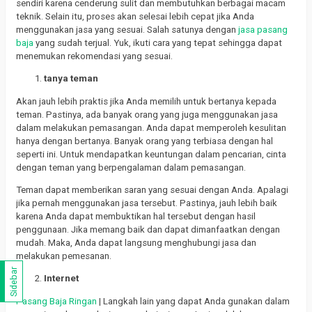
sendiri karena cenderung sulit dan membutuhkan berbagai macam
teknik. Selain itu, proses akan selesai lebih cepat jika Anda
menggunakan jasa yang sesuai. Salah satunya dengan
jasa pasang
baja
yang sudah terjual. Yuk, ikuti cara yang tepat sehingga dapat
menemukan rekomendasi yang sesuai.
tanya teman
Akan jauh lebih praktis jika Anda memilih untuk bertanya kepada
teman. Pastinya, ada banyak orang yang juga menggunakan jasa
dalam melakukan pemasangan. Anda dapat memperoleh kesulitan
hanya dengan bertanya. Banyak orang yang terbiasa dengan hal
seperti ini. Untuk mendapatkan keuntungan dalam pencarian, cinta
dengan teman yang berpengalaman dalam pemasangan.
Teman dapat memberikan saran yang sesuai dengan Anda. Apalagi
jika pernah menggunakan jasa tersebut. Pastinya, jauh lebih baik
karena Anda dapat membuktikan hal tersebut dengan hasil
penggunaan. Jika memang baik dan dapat dimanfaatkan dengan
mudah. Maka, Anda dapat langsung menghubungi jasa dan
melakukan pemesanan.
Sidebar
Internet
Pasang Baja Ringan
| Langkah lain yang dapat Anda gunakan dalam