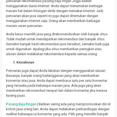
pencarian rekomendasi pasang baja ringan Jogja adalah
menggunakan dunia internet. Anda dapat menemukan berbagai
macam hal dalam hitungan detik dengan memakai internet. Jadi,
pencarian akan jasa seperti ini juga dapat ditemukan dengan
menggunakan internet saja. Orang akan memberikan berbagai
macam saran pencarian.
Anda harus memilih jasa yang direkomendasikan oleh banyak situs.
Tidak mudah untuk mendapatkan rekomendasi dari banyak situs.
Semakin banyak hasil rekomendasi jasa tersebut, semakin baik juga
untuk digunakan. Apalagi jika situs memberikan peringkat atau
ulasan dalam melakukan rekomendasi kepada semua orang.
Kesaksian
Pencarian juga dapat Anda lakukan dengan menggunakan ulasan.
Biasanya, banyak orang berlangganan yang akan memberikan
komentar atas jasa. Anda dapat membaca satu per satu komentar
yang tersedia pada beberapa macam jasa. Ada juga yang akan
memberikan rekomendasi tempat lain dalam komentar jika merasa
kurang puas.
Pasang Baja Ringan
| Bahkan sering ada yang mempromosikan diri di
kolom jasa orang lain. Anda dapat melakukan perbandingan dengan
melihat beberapa isi komentar yang ada. Pilih yang memiliki banyak