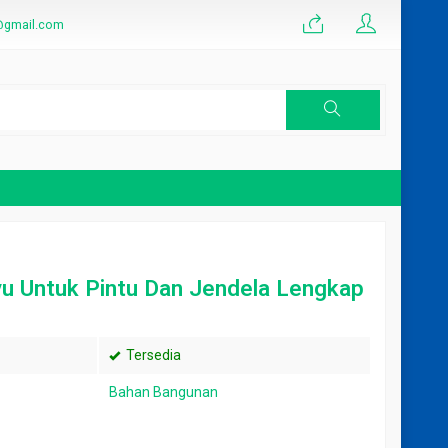
@gmail.com
 Pvc Per
u Untuk Pintu Dan Jendela Lengkap
erbaik
Tersedia
Bahan Bangunan