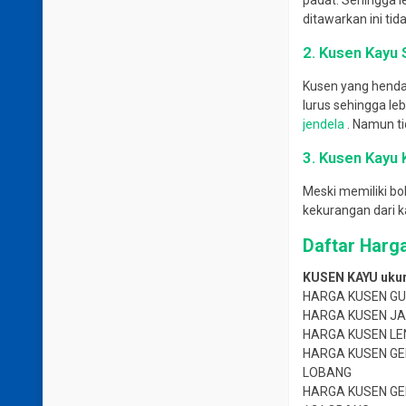
padat.
Sehingga l
ditawarkan ini ti
2. Kusen Kayu
Kusen yang henda
lurus sehingga le
jendela
.
Namun ti
3. Kusen Kayu
Meski memiliki bo
kekurangan dari 
Daftar Harg
KUSEN KAYU ukur
HARGA KUSEN GU
HARGA KUSEN JA
HARGA KUSEN LE
HARGA KUSEN GE
LOBANG
HARGA KUSEN GE