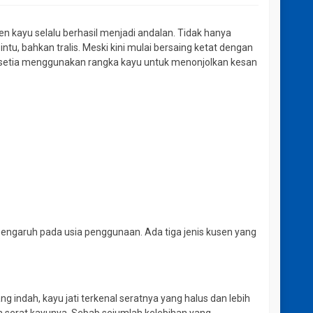
n kayu selalu berhasil menjadi andalan.
Tidak hanya
ntu, bahkan tralis.
Meski kini mulai bersaing ketat dengan
etia menggunakan rangka kayu untuk menonjolkan kesan
rpengaruh pada usia penggunaan.
Ada tiga jenis kusen yang
ng indah, kayu jati terkenal seratnya yang halus dan lebih