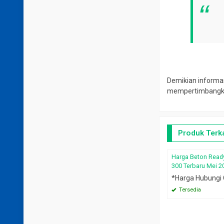
Demikian informa
mempertimbangkan
Produk Terka
Harga Beton Read
300 Terbaru Mei 2
*Harga Hubungi
Tersedia