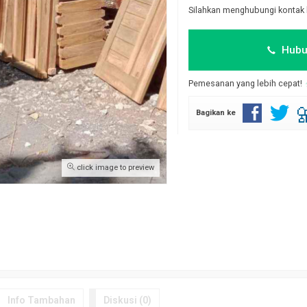
Silahkan menghubungi kontak 
Hubu
Pemesanan yang lebih cepat!
Bagikan ke
click image to preview
Info Tambahan
Diskusi (0)