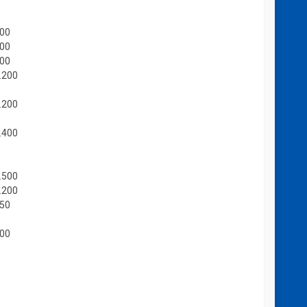
500
300
300
.200
.200
.400
.500
.200
250
500