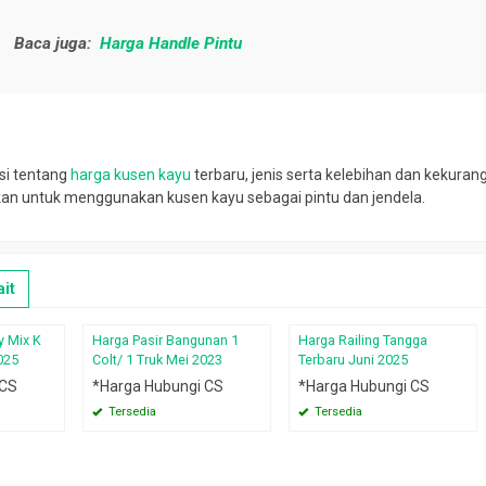
Baca juga:
Harga Handle Pintu
si tentang
harga kusen kayu
terbaru, jenis serta kelebihan dan kekura
 untuk menggunakan kusen kayu sebagai pintu dan jendela.
it
y Mix K
Harga Pasir Bangunan 1
Harga Railing Tangga
025
Colt/ 1 Truk Mei 2023
Terbaru Juni 2025
 CS
*Harga Hubungi CS
*Harga Hubungi CS
Tersedia
Tersedia