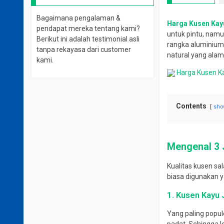
Bagaimana pengalaman &
Harga Kusen Kay
pendapat mereka tentang kami?
untuk pintu, namu
Berikut ini adalah testimonial asli
rangka aluminium,
tanpa rekayasa dari customer
natural yang alam
kami.
Harga Kusen K
Contents
sho
Mengenal 3 
Kualitas kusen sa
biasa digunakan y
1. Kusen Kayu 
Yang paling popule