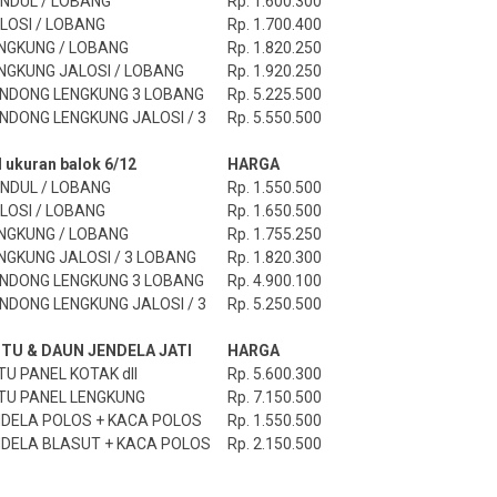
NDUL / LOBANG
Rp.
1.600.300
LOSI / LOBANG
Rp.
1.700.400
NGKUNG / LOBANG
Rp.
1.820.250
NGKUNG JALOSI / LOBANG
Rp.
1.920.250
NDONG LENGKUNG 3 LOBANG
Rp.
5.225.500
NDONG LENGKUNG JALOSI / 3
Rp.
5.550.500
 ukuran balok 6/12
HARGA
NDUL / LOBANG
Rp.
1.550.500
LOSI / LOBANG
Rp.
1.650.500
NGKUNG / LOBANG
Rp.
1.755.250
NGKUNG JALOSI / 3 LOBANG
Rp.
1.820.300
NDONG LENGKUNG 3 LOBANG
Rp.
4.900.100
NDONG LENGKUNG JALOSI / 3
Rp.
5.250.500
TU & DAUN JENDELA JATI
HARGA
U PANEL KOTAK dll
Rp.
5.600.300
TU PANEL LENGKUNG
Rp.
7.150.500
DELA POLOS + KACA POLOS
Rp.
1.550.500
DELA BLASUT + KACA POLOS
Rp.
2.150.500