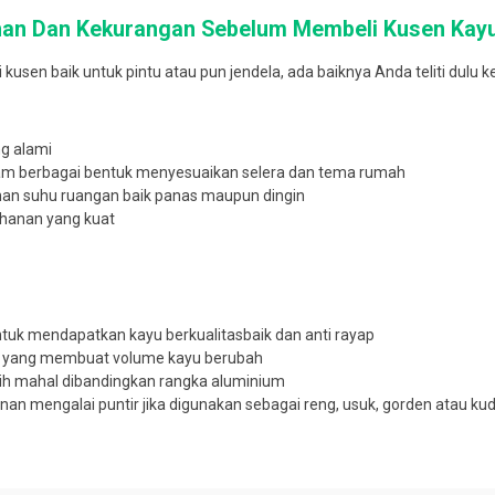
bihan Dan Kekurangan Sebelum Membeli Kusen Kay
usen baik untuk pintu atau pun jendela, ada baiknya Anda teliti dulu 
g alami
am berbagai bentuk menyesuaikan selera dan tema rumah
an suhu ruangan baik panas maupun dingin
ahanan yang kuat
untuk mendapatkan kayu berkualitasbaik dan anti rayap
r yang membuat volume kayu berubah
ih mahal dibandingkan rangka aluminium
an mengalai puntir jika digunakan sebagai reng, usuk, gorden atau ku