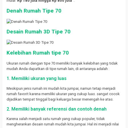
mulai
Rp 180 juta hingga Rp 800 juta
.
Denah Rumah Tipe 70
Desain Rumah 3D Tipe 70
Kelebihan Rumah tipe 70
Ukuran rumah dengan tipe 70 memiliki banyak kelebihan yang tidak
mudah Anda dapatkan di tipe rumah lain, di antaranya adalah :
1. Memiliki ukuran yang luas
Meskipun jenis rumah ini mudah kita jumpai, namun tetap menjadi
rumah favorit karena memiliki ukuran yang cukup luas.
sangat cocok
dijadikan tempat tinggal bagi keluarga besar menengah ke atas.
2. Memiliki banyak referensi dan contoh denah
Karena salah menjadi satu rumah yang cukup populer, tidak
mengherankan desain rumah mudah kita jumpai.
Hal ini menjadi nilai