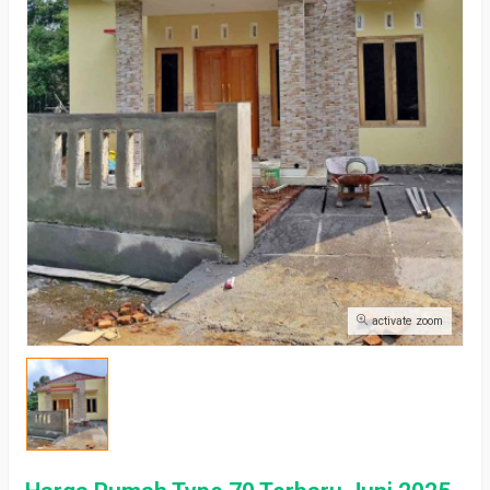
activate zoom