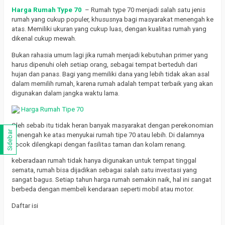
Harga Rumah Type 70
– Rumah type 70 menjadi salah satu jenis
rumah yang cukup populer, khususnya bagi masyarakat menengah ke
atas.
Memiliki ukuran yang cukup luas, dengan kualitas rumah yang
dikenal cukup mewah.
Bukan rahasia umum lagi jika rumah menjadi kebutuhan primer yang
harus dipenuhi oleh setiap orang, sebagai tempat berteduh dari
hujan dan panas.
Bagi yang memiliki dana yang lebih tidak akan asal
dalam memilih rumah, karena rumah adalah tempat terbaik yang akan
digunakan dalam jangka waktu lama.
Harga Rumah Tipe 70
Oleh sebab itu tidak heran banyak masyarakat dengan perekonomian
Sidebar
menengah ke atas menyukai rumah tipe 70 atau lebih.
Di dalamnya
cocok dilengkapi dengan fasilitas taman dan kolam renang.
keberadaan rumah tidak hanya digunakan untuk tempat tinggal
semata, rumah bisa dijadikan sebagai salah satu investasi yang
sangat bagus.
Setiap tahun harga rumah semakin naik, hal ini sangat
berbeda dengan membeli kendaraan seperti mobil atau motor.
Daftar isi