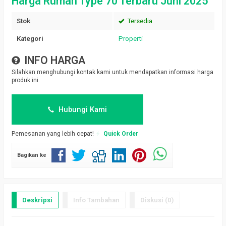
Harga Rumah Type 70 Terbaru Juni 2025
Stok
Tersedia
Kategori
Properti
INFO HARGA
Silahkan menghubungi kontak kami untuk mendapatkan informasi harga
produk ini.
Hubungi Kami
Pemesanan yang lebih cepat!
Quick Order
Bagikan ke
Deskripsi
Info Tambahan
Diskusi (0)