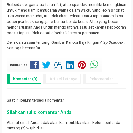
Berbeda dengan atap tanah liat, atap spandek memiliki kemungkinan
untuk mengalami pemudaran warna dalam waktu yang lebih singkat.
Jika warna memudar, itu tidak akan terlihat.
Dan Atap spandek bisa
bocor jika tidak sengaja terbentur benda keras.
Atap yang bocor
mengharuskan Anda untuk menggantinya satu set karena kebocoran
pada atap ini tidak dapat diperbaiki secara permanen.
Demikian ulasan tentang, Gambar Kanopi Baja Ringan
Atap Spandek
.
Semoga bermanfat.
Bagikan ke
Komentar (0)
Artikel Lainnya
Rekomendasi
Saat ini belum tersedia komentar.
Silahkan tulis komentar Anda
Alamat email Anda tidak akan kami publikasikan. Kolom bertanda
bintang (*) wajib diisi.