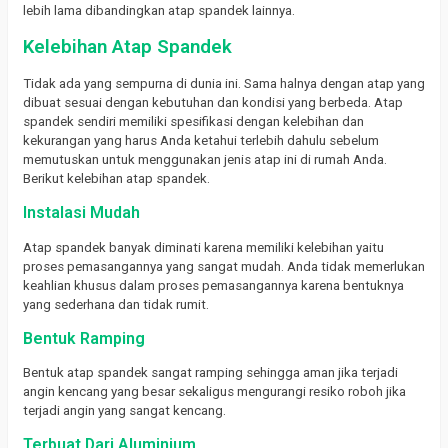
lebih lama dibandingkan atap spandek lainnya.
Kelebihan Atap Spandek
Tidak ada yang sempurna di dunia ini.
Sama halnya dengan atap yang
dibuat sesuai dengan kebutuhan dan kondisi yang berbeda.
Atap
spandek sendiri memiliki spesifikasi dengan kelebihan dan
kekurangan yang harus Anda ketahui terlebih dahulu sebelum
memutuskan untuk menggunakan jenis atap ini di rumah Anda.
Berikut kelebihan atap spandek.
Instalasi Mudah
Atap spandek banyak diminati karena memiliki kelebihan yaitu
proses pemasangannya yang sangat mudah.
Anda tidak memerlukan
keahlian khusus dalam proses pemasangannya karena bentuknya
yang sederhana dan tidak rumit.
Bentuk Ramping
Bentuk atap spandek sangat ramping sehingga aman jika terjadi
angin kencang yang besar sekaligus mengurangi resiko roboh jika
terjadi angin yang sangat kencang.
Terbuat Dari Aluminium