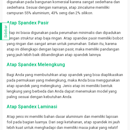
digunakan pada bangunan komersial karena sangat sederhana dan
sederhana.
Sesuai dengan namanya, atap zincalume memiliki
campuran 55% aluminium, 43% seng dan 2% silikon.
Atap Spandex Pasir
Sidebar
Atap ini biasa digunakan pada perumahan minimalis dan dipadukan
dengan struktur atap baja ringan.
Atap spandex pasir memiliki bobot
yang ringan dan sangat aman untuk perumahan.
Selain itu, karena
atap ini dilengkapi dengan lapisan pasir, maka memiliki pandangan
yang jauh lebih baik dibandingkan atap spandek lainnya.
Atap Spandex Melengkung
Bagi Anda yang membutuhkan atap spandek yang bisa diaplikasikan
pada permukaan yang melengkung, maka Anda bisa menggunakan
atap spandek yang melengkung.
Jenis atap ini memiliki bentuk
lengkung yang berbeda dan Anda dapat menemukan model yang
paling sesuai dengan kebutuhan Anda.
Atap Spandex Laminasi
Atap jenis ini memiliki bahan dasar aluminium dan memiliki lapisan
foil pada bagian luarnya.
Dari segi ketahanan, atap spandek ini jauh
lebih kuat untuk menghadapi dan memiliki masa pakai yang relatif