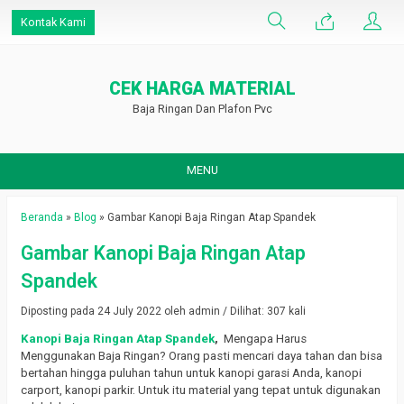
Kontak Kami
CEK HARGA MATERIAL
Baja Ringan Dan Plafon Pvc
MENU
Beranda
»
Blog
»
Gambar Kanopi Baja Ringan Atap Spandek
Gambar Kanopi Baja Ringan Atap
Spandek
Diposting pada 24 July 2022 oleh admin / Dilihat: 307 kali
Kanopi Baja Ringan Atap Spandek
,
Mengapa Harus
Menggunakan Baja Ringan?
Orang pasti mencari daya tahan dan bisa
bertahan hingga puluhan tahun untuk kanopi garasi Anda, kanopi
carport, kanopi parkir.
Untuk itu material yang tepat untuk digunakan