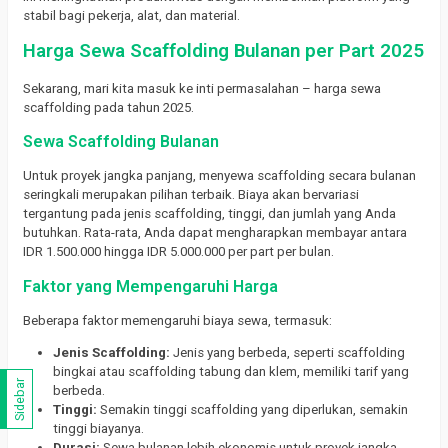
stabil bagi pekerja, alat, dan material.
Harga Sewa Scaffolding Bulanan per Part 2025
Sekarang, mari kita masuk ke inti permasalahan – harga sewa
scaffolding pada tahun 2025.
Sewa Scaffolding Bulanan
Untuk proyek jangka panjang, menyewa scaffolding secara bulanan
seringkali merupakan pilihan terbaik. Biaya akan bervariasi
tergantung pada jenis scaffolding, tinggi, dan jumlah yang Anda
butuhkan. Rata-rata, Anda dapat mengharapkan membayar antara
IDR 1.500.000 hingga IDR 5.000.000 per part per bulan.
Faktor yang Mempengaruhi Harga
Beberapa faktor memengaruhi biaya sewa, termasuk:
Jenis Scaffolding:
Jenis yang berbeda, seperti scaffolding
bingkai atau scaffolding tabung dan klem, memiliki tarif yang
Sidebar
berbeda.
Tinggi:
Semakin tinggi scaffolding yang diperlukan, semakin
tinggi biayanya.
Durasi:
Sewa bulanan lebih ekonomis untuk proyek jangka