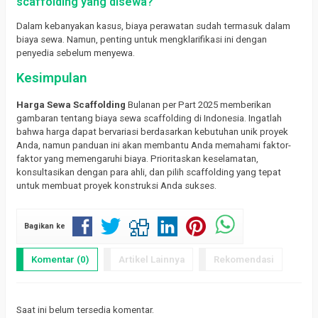
scaffolding yang disewa?
Dalam kebanyakan kasus, biaya perawatan sudah termasuk dalam
biaya sewa. Namun, penting untuk mengklarifikasi ini dengan
penyedia sebelum menyewa.
Kesimpulan
Harga Sewa Scaffolding
Bulanan per Part 2025 memberikan
gambaran tentang biaya sewa scaffolding di Indonesia. Ingatlah
bahwa harga dapat bervariasi berdasarkan kebutuhan unik proyek
Anda, namun panduan ini akan membantu Anda memahami faktor-
faktor yang memengaruhi biaya. Prioritaskan keselamatan,
konsultasikan dengan para ahli, dan pilih scaffolding yang tepat
untuk membuat proyek konstruksi Anda sukses.
Bagikan ke
Komentar (0)
Artikel Lainnya
Rekomendasi
Saat ini belum tersedia komentar.