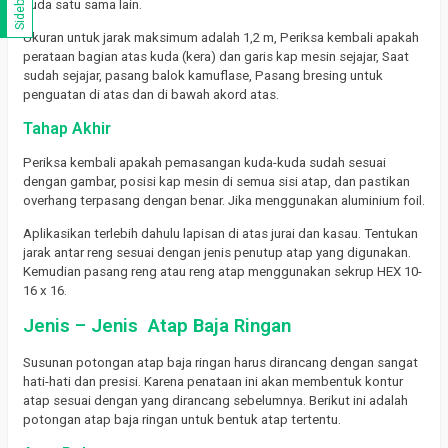
Sidebar
kuda satu sama lain.
Ukuran untuk jarak maksimum adalah 1,2 m, Periksa kembali apakah
perataan bagian atas kuda (kera) dan garis kap mesin sejajar, Saat
sudah sejajar, pasang balok kamuflase, Pasang bresing untuk
penguatan di atas dan di bawah akord atas.
Tahap Akhir
Periksa kembali apakah pemasangan kuda-kuda sudah sesuai
dengan gambar, posisi kap mesin di semua sisi atap, dan pastikan
overhang terpasang dengan benar. Jika menggunakan aluminium foil.
Aplikasikan terlebih dahulu lapisan di atas jurai dan kasau. Tentukan
jarak antar reng sesuai dengan jenis penutup atap yang digunakan.
Kemudian pasang reng atau reng atap menggunakan sekrup HEX 10-
16 x 16.
Jenis – Jenis Atap Baja Ringan
Susunan potongan atap baja ringan harus dirancang dengan sangat
hati-hati dan presisi. Karena penataan ini akan membentuk kontur
atap sesuai dengan yang dirancang sebelumnya. Berikut ini adalah
potongan atap baja ringan untuk bentuk atap tertentu.