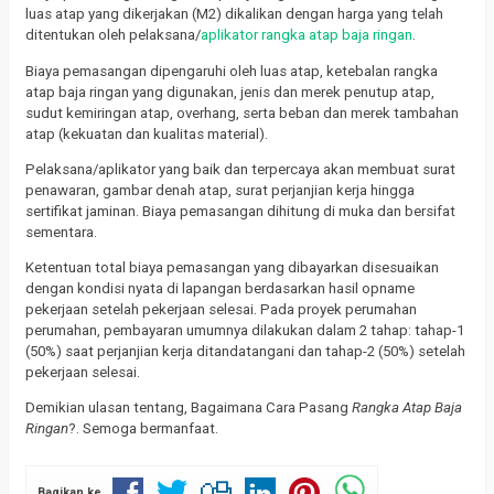
luas atap yang dikerjakan (M2) dikalikan dengan harga yang telah
ditentukan oleh pelaksana/
aplikator rangka atap baja ringan
.
Biaya pemasangan dipengaruhi oleh luas atap, ketebalan rangka
atap baja ringan yang digunakan, jenis dan merek penutup atap,
sudut kemiringan atap, overhang, serta beban dan merek tambahan
atap (kekuatan dan kualitas material).
Pelaksana/aplikator yang baik dan terpercaya akan membuat surat
penawaran, gambar denah atap, surat perjanjian kerja hingga
sertifikat jaminan. Biaya pemasangan dihitung di muka dan bersifat
sementara.
Ketentuan total biaya pemasangan yang dibayarkan disesuaikan
dengan kondisi nyata di lapangan berdasarkan hasil opname
pekerjaan setelah pekerjaan selesai. Pada proyek perumahan
perumahan, pembayaran umumnya dilakukan dalam 2 tahap: tahap-1
(50%) saat perjanjian kerja ditandatangani dan tahap-2 (50%) setelah
pekerjaan selesai.
Demikian ulasan tentang, Bagaimana Cara Pasang
Rangka Atap Baja
Ringan
?. Semoga bermanfaat.
Bagikan ke