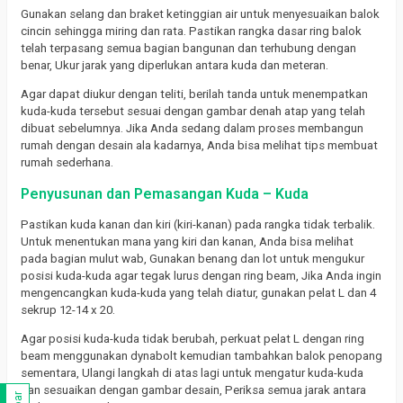
Gunakan selang dan braket ketinggian air untuk menyesuaikan balok
cincin sehingga miring dan rata. Pastikan rangka dasar ring balok
telah terpasang semua bagian bangunan dan terhubung dengan
benar, Ukur jarak yang diperlukan antara kuda dan meteran.
Agar dapat diukur dengan teliti, berilah tanda untuk menempatkan
kuda-kuda tersebut sesuai dengan gambar denah atap yang telah
dibuat sebelumnya. Jika Anda sedang dalam proses membangun
rumah dengan desain ala kadarnya, Anda bisa melihat tips membuat
rumah sederhana.
Penyusunan dan Pemasangan Kuda – Kuda
Pastikan kuda kanan dan kiri (kiri-kanan) pada rangka tidak terbalik.
Untuk menentukan mana yang kiri dan kanan, Anda bisa melihat
pada bagian mulut wab, Gunakan benang dan lot untuk mengukur
posisi kuda-kuda agar tegak lurus dengan ring beam, Jika Anda ingin
mengencangkan kuda-kuda yang telah diatur, gunakan pelat L dan 4
sekrup 12-14 x 20.
Agar posisi kuda-kuda tidak berubah, perkuat pelat L dengan ring
beam menggunakan dynabolt kemudian tambahkan balok penopang
sementara, Ulangi langkah di atas lagi untuk mengatur kuda-kuda
dan sesuaikan dengan gambar desain, Periksa semua jarak antara