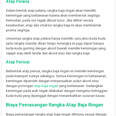
Atap Pelana
Dalam bentuk atap pelana, rangka baja ringan akan memiliki
kemiringan yang berlawanan karena akan membentuk segitiga.
Kemudian, pada sisi tegak dibuat lurus. Jika dilihat secara
keseluruhan, atap dari struktur rangka baja ini akan membentuk
prisma segitiga.
Umumnya rangka atap pelana hanya memiliki satu jenis kuda-kuda
yaitu rangka standar. Akan tetapi, kerangka ini juga dapat berupa
kuda-kuda gunting dengan akord bawah memiliki kemiringan yang
sejajar atau lebih landai dari akord atas dari rangka baja.
Atap Perisai
Berbentuk atap perisai, rangka baja ringan ini memiliki kemiringan
pada keempat sisinya sekaligus. Semua kemiringan ini berlawanan,
kemiringan diperoleh dengan menyesuaikan sudut akord atas
dengan potongan
atap baja ringan
yang berlawanan. Sedangkan
kemiringan pada arah tegak dilakukan dengan mengatur ketinggian
kuda-kuda yang dipenggal dengan menambahkan susunan kasau.
Biaya Pemasangan Rangka Atap Baja Ringan
Biaya pemasangan rangka atap baja ringan dihitung sesuai dengan