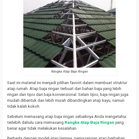
Rangka Atap Baja Ringan
Saat ini material ini menjadi pilihan favorit dalam membuat struktur
atap rumah. Atap baja ringan terbuat dari bahan baja yang lebih
ringan dan tipis dari baja konvensional. Selain tipis, baja ringan juga
mudah dibentuk dan lebih murah dibandingkan atap kayu, namun
tidak kalah kokoh.
Sebelum memasang atap baja ringan sebaiknya Anda mengetahui
terlebih dahulu cara memasang
Rangka Atap Baja Ringan
yang
benar agar tidak melakukan kesalahan.
Berbeda dengan model atap lainnya, pemasangan atap berbahan